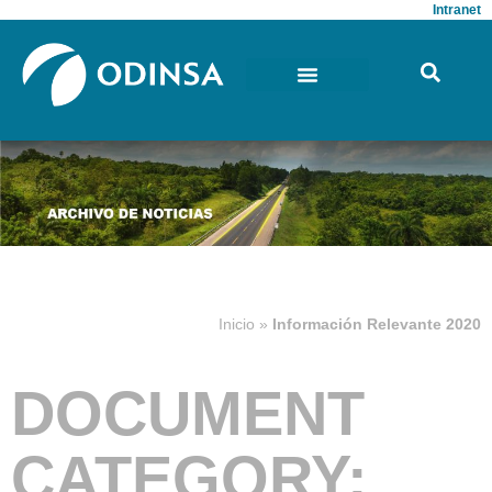
Intranet
Inicio
»
Información Relevante 2020
DOCUMENT
CATEGORY: