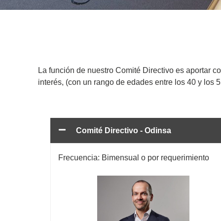
La función de nuestro Comité Directivo es aportar c
Comité directivo
interés, (con un rango de edades entre los 40 y los 
Comité Directivo - Odinsa
Frecuencia: Bimensual o por requerimiento