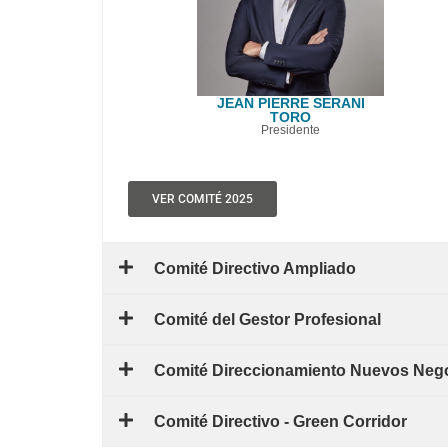
JEAN PIERRE SERANI
TORO
Presidente
VER COMITÉ 2025
Comité Directivo Ampliado
Comité del Gestor Profesional
Comité Direccionamiento Nuevos Neg
Comité Directivo - Green Corridor