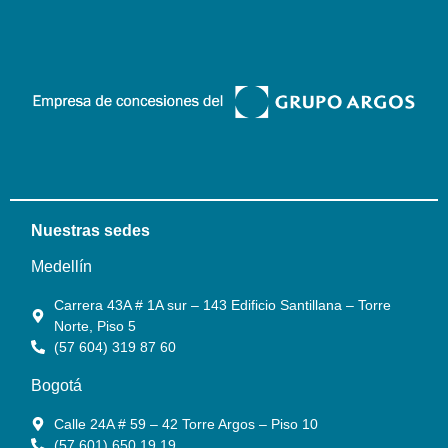
Nuestras sedes
Medellín
Carrera 43A # 1A sur – 143 Edificio Santillana – Torre
Norte, Piso 5
(57 604) 319 87 60
Bogotá
Calle 24A # 59 – 42 Torre Argos – Piso 10
(57 601) 650 19 19