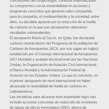
concesiones del Grupo Argos, continúa materializando
su compromiso con la sostenibilidad en acciones y
programas concretos que generan valor compartido
para la compañía, el medioambiente y la sociedad; entre
ellos, su decidida apuesta por la reducción de la huella
de carbono en la que sus aeropuertos obtuvieron
resultados sobresalientes.
El aeropuerto Mariscal Sucre, en Quito, fue declarado
carbono neutral dentro del Programa de Acreditación de
Carbono de Aeropuertos (ACA, por sus siglas en inglés)
establecido por el Consejo Internacional de Aeropuertos
(ACI Mundial) y avalado técnicamente por las Naciones
Unidas, la Organización de Aviación Civil Internacional,
el Banco Mundial y la Administración Federal de
Aviación de los Estados Unidos. Lo que lo convierte, en
el primer aeropuerto de nivel internacional en haber
alcanzado la neutralidad de huella de carbono en
Latinoamérica.
Las iniciativas para alcanzar este importante logro han
incluido acciones concretas de reducción de emisiones
de gases de efecto invernadero (GEI), ahorro de