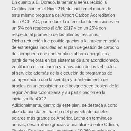
En cuanto a El Dorado, la terminal aérea recibió la
Certificación en el Nivel 2 Reducción en el marco de
este mismo programa del Airport Carbon Accreditation
de la ACI-LAC, por reducir la intensidad de emisiones en
un 5% con respecto al año 2017 y en un 25% con
respecto al promedio de los últimos tres años.
Dicha reducción fue posible gracias a la implementación
de estrategias incluidas en el plan de gestión de carbono
del aeropuerto que contempla el ahorro energético a
partir de mejoras en los sistemas de aire acondicionado,
ventilación e iluminación y renovación de los vehículos
al servicio; además de la ejecución de programas de
compensación con la siembra y mantenimiento de
árboles en un ecosistema del bosque seco tropical de la
región Andina colombiana y su participación en la
iniciativa BanCO2.
Adicionalmente, dentro de este plan, se destaca a corto
plazo la puesta en marcha del proyecto de paneles
solares más grande de América Latina en terminales
aéreas, desarrollado gracias a una alianza entre Odinsa,
Opain y Celsia; el cual, contempla 10.369 paneles que