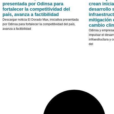
presentada por Odinsa para
crean inicia
fortalecer la competitividad del
desarrollo 
país, avanza a factibilidad
infraestruct
mitigación 
Descargar noticia El Dorado Max, iniciativa presentada
por Odinsa para fortalecer la competitividad del país,
cambio cli
avanza a factibilidad
Odinsa y empresas 
impulsar el desarr
infraestructura y c
del