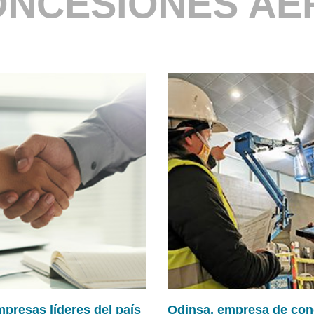
ONCESIONES A
presas líderes del país
Odinsa, empresa de con