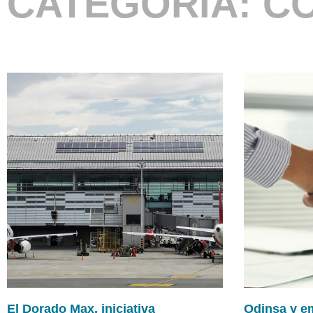
CATEGORÍA: C
El Dorado Max, iniciativa
Odinsa y em