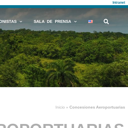
Intranet
ONISTAS
SALA DE PRENSA
Inicio
»
Concesiones Aeroportuarias