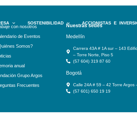
RESA
SOSTENIBILIDAD
ACCIONISTAS E INVERSI
Nuestras sedes
abaje con nosotros
lendario de Eventos
Medellín
Quiénes Somos?
Carrera 43A # 1A sur – 143 Edific
– Torre Norte, Piso 5
ticias
(57 604) 319 87 60
moria anual
Bogotá
ndación Grupo Argos
Calle 24A # 59 – 42 Torre Argos 
eguntas Frecuentes
(57 601) 650 19 19