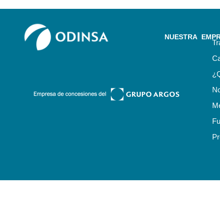
NUESTRA EMP
Tr
Ca
¿
No
Me
Fu
Pr