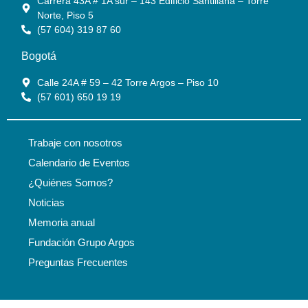
Carrera 43A # 1A sur – 143 Edificio Santillana – Torre
Norte, Piso 5
(57 604) 319 87 60
Bogotá
Calle 24A # 59 – 42 Torre Argos – Piso 10
(57 601) 650 19 19
Trabaje con nosotros
Calendario de Eventos
¿Quiénes Somos?
Noticias
Memoria anual
Fundación Grupo Argos
Preguntas Frecuentes