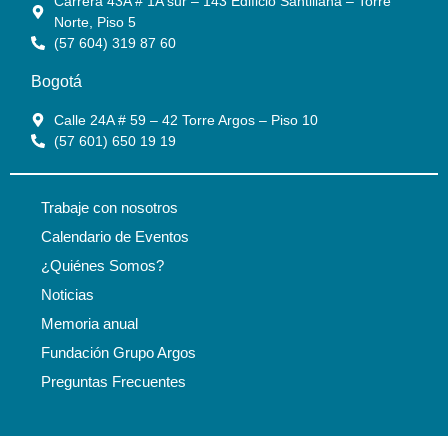
Carrera 43A # 1A sur – 143 Edificio Santillana – Torre
Norte, Piso 5
(57 604) 319 87 60
Bogotá
Calle 24A # 59 – 42 Torre Argos – Piso 10
(57 601) 650 19 19
Trabaje con nosotros
Calendario de Eventos
¿Quiénes Somos?
Noticias
Memoria anual
Fundación Grupo Argos
Preguntas Frecuentes