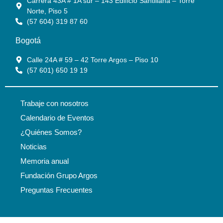
Carrera 43A # 1A sur – 143 Edificio Santillana – Torre
Norte, Piso 5
(57 604) 319 87 60
Bogotá
Calle 24A # 59 – 42 Torre Argos – Piso 10
(57 601) 650 19 19
Trabaje con nosotros
Calendario de Eventos
¿Quiénes Somos?
Noticias
Memoria anual
Fundación Grupo Argos
Preguntas Frecuentes