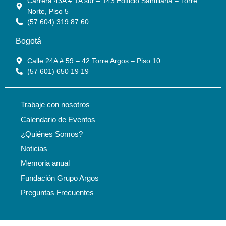
Carrera 43A # 1A sur – 143 Edificio Santillana – Torre
Norte, Piso 5
(57 604) 319 87 60
Bogotá
Calle 24A # 59 – 42 Torre Argos – Piso 10
(57 601) 650 19 19
Trabaje con nosotros
Calendario de Eventos
¿Quiénes Somos?
Noticias
Memoria anual
Fundación Grupo Argos
Preguntas Frecuentes