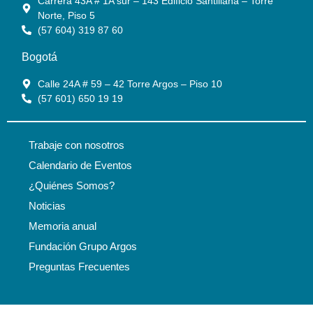
Carrera 43A # 1A sur – 143 Edificio Santillana – Torre
Norte, Piso 5
(57 604) 319 87 60
Bogotá
Calle 24A # 59 – 42 Torre Argos – Piso 10
(57 601) 650 19 19
Trabaje con nosotros
Calendario de Eventos
¿Quiénes Somos?
Noticias
Memoria anual
Fundación Grupo Argos
Preguntas Frecuentes