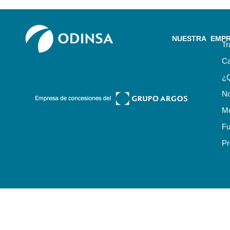
NUESTRA EMP
Tr
Ca
¿
No
Me
Fu
Pr