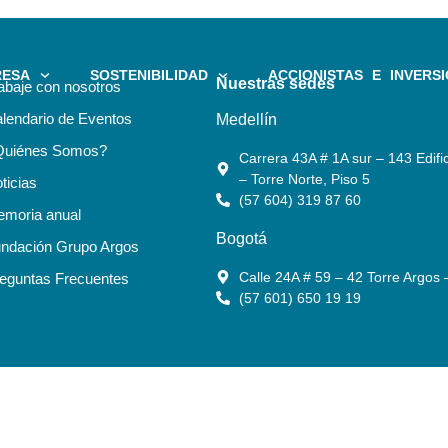
RESA
SOSTENIBILIDAD
ACCIONISTAS E INVERSI
Nuestras sedes
abaje con nosotros
lendario de Eventos
Medellín
Quiénes Somos?
Carrera 43A # 1A sur – 143 Edific
– Torre Norte, Piso 5
ticias
(57 604) 319 87 60
moria anual
Bogotá
ndación Grupo Argos
Calle 24A # 59 – 42 Torre Argos 
eguntas Frecuentes
(57 601) 650 19 19