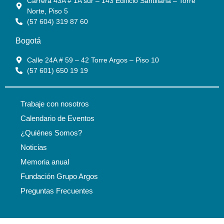
Carrera 43A # 1A sur – 143 Edificio Santillana – Torre
Norte, Piso 5
(57 604) 319 87 60
Bogotá
Calle 24A # 59 – 42 Torre Argos – Piso 10
(57 601) 650 19 19
Trabaje con nosotros
Calendario de Eventos
¿Quiénes Somos?
Noticias
Memoria anual
Fundación Grupo Argos
Preguntas Frecuentes