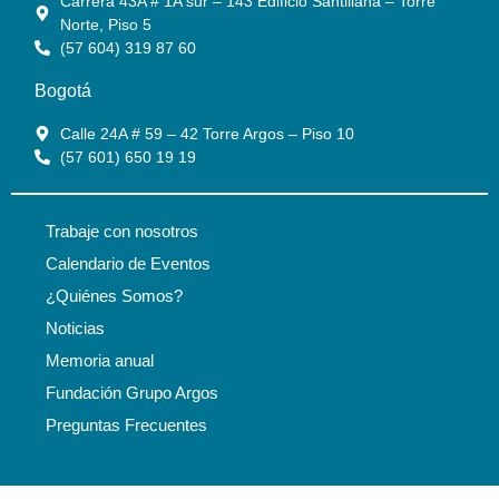
Carrera 43A # 1A sur – 143 Edificio Santillana – Torre
Norte, Piso 5
(57 604) 319 87 60
Bogotá
Calle 24A # 59 – 42 Torre Argos – Piso 10
(57 601) 650 19 19
Trabaje con nosotros
Calendario de Eventos
¿Quiénes Somos?
Noticias
Memoria anual
Fundación Grupo Argos
Preguntas Frecuentes