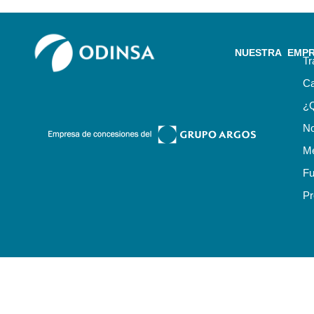
NUESTRA EMP
Tr
Ca
¿
No
Me
Fu
Pr