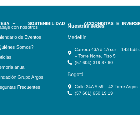
RESA
SOSTENIBILIDAD
ACCIONISTAS E INVERSI
Nuestras sedes
abaje con nosotros
lendario de Eventos
Medellín
Quiénes Somos?
Carrera 43A # 1A sur – 143 Edific
– Torre Norte, Piso 5
ticias
(57 604) 319 87 60
moria anual
Bogotá
ndación Grupo Argos
Calle 24A # 59 – 42 Torre Argos 
eguntas Frecuentes
(57 601) 650 19 19