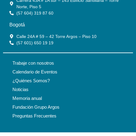
Carrera 43A # 1A sur – 143 Edificio Santillana – Torre
Norte, Piso 5
(57 604) 319 87 60
Bogotá
Calle 24A # 59 – 42 Torre Argos – Piso 10
(57 601) 650 19 19
Trabaje con nosotros
Calendario de Eventos
¿Quiénes Somos?
Noticias
Memoria anual
Fundación Grupo Argos
Preguntas Frecuentes