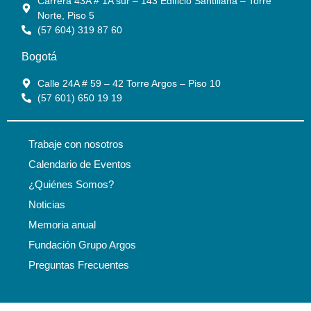
Carrera 43A # 1A sur – 143 Edificio Santillana – Torre
Norte, Piso 5
(57 604) 319 87 60
Bogotá
Calle 24A # 59 – 42 Torre Argos – Piso 10
(57 601) 650 19 19
Trabaje con nosotros
Calendario de Eventos
¿Quiénes Somos?
Noticias
Memoria anual
Fundación Grupo Argos
Preguntas Frecuentes