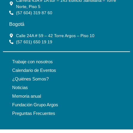
Carrera 43A # 1A sur – 143 Edificio Santillana – Torre
Norte, Piso 5
(57 604) 319 87 60
Bogotá
Calle 24A # 59 – 42 Torre Argos – Piso 10
(57 601) 650 19 19
Trabaje con nosotros
Calendario de Eventos
¿Quiénes Somos?
Noticias
Memoria anual
Fundación Grupo Argos
Preguntas Frecuentes