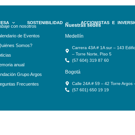
RESA
SOSTENIBILIDAD
ACCIONISTAS E INVERSI
Nuestras sedes
abaje con nosotros
lendario de Eventos
Medellín
Quiénes Somos?
Carrera 43A # 1A sur – 143 Edific
– Torre Norte, Piso 5
ticias
(57 604) 319 87 60
moria anual
Bogotá
ndación Grupo Argos
Calle 24A # 59 – 42 Torre Argos 
eguntas Frecuentes
(57 601) 650 19 19