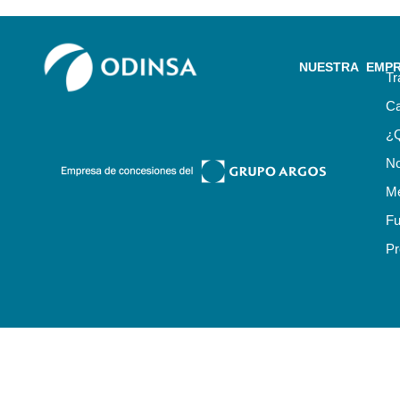
NUESTRA EMP
Tr
Ca
¿
No
Me
Fu
Pr