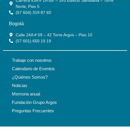
Carrera 43A # 1A sur – 143 Edificio Santillana – Torre
Norte, Piso 5
(57 604) 319 87 60
Bogotá
Calle 24A # 59 – 42 Torre Argos – Piso 10
(57 601) 650 19 19
Trabaje con nosotros
Calendario de Eventos
¿Quiénes Somos?
Noticias
Memoria anual
Fundación Grupo Argos
Preguntas Frecuentes