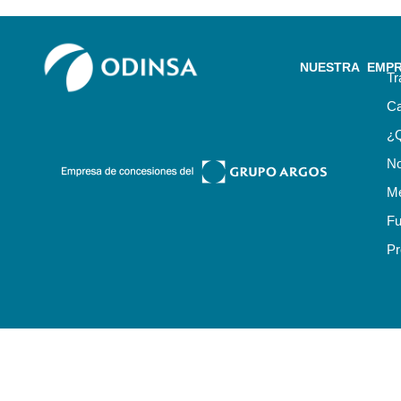
NUESTRA EMP
Tr
Ca
¿
No
Me
Fu
Pr