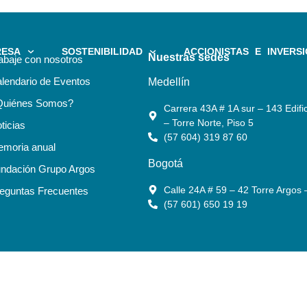
RESA
SOSTENIBILIDAD
ACCIONISTAS E INVERSI
Nuestras sedes
abaje con nosotros
lendario de Eventos
Medellín
Quiénes Somos?
Carrera 43A # 1A sur – 143 Edific
– Torre Norte, Piso 5
ticias
(57 604) 319 87 60
moria anual
Bogotá
ndación Grupo Argos
Calle 24A # 59 – 42 Torre Argos 
eguntas Frecuentes
(57 601) 650 19 19