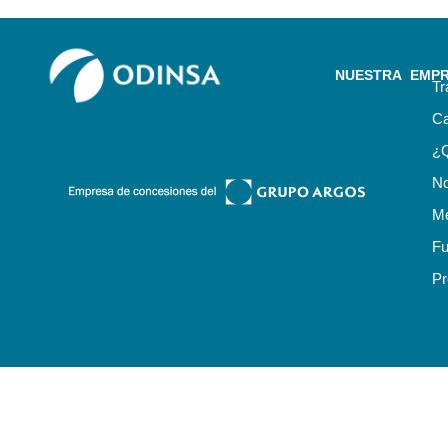
NUESTRA EMP
Tr
Ca
¿
No
Me
Fu
Pr