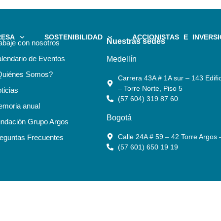
RESA
SOSTENIBILIDAD
ACCIONISTAS E INVERSI
Nuestras sedes
abaje con nosotros
lendario de Eventos
Medellín
Quiénes Somos?
Carrera 43A # 1A sur – 143 Edific
– Torre Norte, Piso 5
ticias
(57 604) 319 87 60
moria anual
Bogotá
ndación Grupo Argos
Calle 24A # 59 – 42 Torre Argos 
eguntas Frecuentes
(57 601) 650 19 19