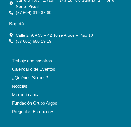
Carrera 43A # 1A sur – 143 Edificio Santillana – Torre
Norte, Piso 5
(57 604) 319 87 60
Bogotá
Calle 24A # 59 – 42 Torre Argos – Piso 10
(57 601) 650 19 19
Trabaje con nosotros
Calendario de Eventos
¿Quiénes Somos?
Noticias
Memoria anual
Fundación Grupo Argos
Preguntas Frecuentes