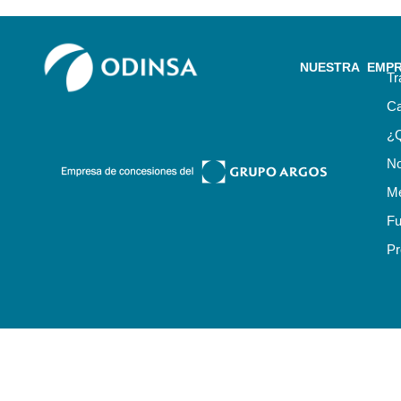
NUESTRA EMP
Tr
Ca
¿
No
Me
Fu
Pr