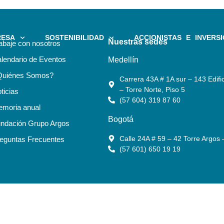
RESA
SOSTENIBILIDAD
ACCIONISTAS E INVERSI
Nuestras sedes
abaje con nosotros
lendario de Eventos
Medellín
Quiénes Somos?
Carrera 43A # 1A sur – 143 Edific
– Torre Norte, Piso 5
ticias
(57 604) 319 87 60
moria anual
Bogotá
ndación Grupo Argos
Calle 24A # 59 – 42 Torre Argos 
eguntas Frecuentes
(57 601) 650 19 19