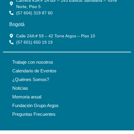
Carrera 43A # 1A sur – 143 Edificio Santillana – Torre
Norte, Piso 5
(57 604) 319 87 60
Bogotá
Calle 24A # 59 – 42 Torre Argos – Piso 10
(57 601) 650 19 19
Trabaje con nosotros
Calendario de Eventos
¿Quiénes Somos?
Noticias
Memoria anual
Fundación Grupo Argos
Preguntas Frecuentes