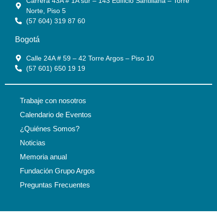
Carrera 43A # 1A sur – 143 Edificio Santillana – Torre
Norte, Piso 5
(57 604) 319 87 60
Bogotá
Calle 24A # 59 – 42 Torre Argos – Piso 10
(57 601) 650 19 19
Trabaje con nosotros
Calendario de Eventos
¿Quiénes Somos?
Noticias
Memoria anual
Fundación Grupo Argos
Preguntas Frecuentes