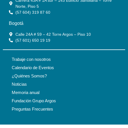
Carrera 43A # 1A sur – 143 Edificio Santillana – Torre
Norte, Piso 5
(57 604) 319 87 60
Bogotá
Calle 24A # 59 – 42 Torre Argos – Piso 10
(57 601) 650 19 19
Trabaje con nosotros
Calendario de Eventos
¿Quiénes Somos?
Noticias
Memoria anual
Fundación Grupo Argos
Preguntas Frecuentes