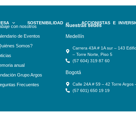
RESA
SOSTENIBILIDAD
ACCIONISTAS E INVERSI
Nuestras sedes
abaje con nosotros
lendario de Eventos
Medellín
Quiénes Somos?
Carrera 43A # 1A sur – 143 Edific
– Torre Norte, Piso 5
ticias
(57 604) 319 87 60
moria anual
Bogotá
ndación Grupo Argos
Calle 24A # 59 – 42 Torre Argos 
eguntas Frecuentes
(57 601) 650 19 19