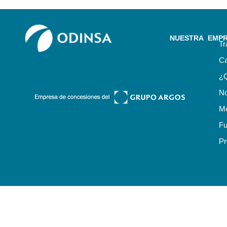
NUESTRA EMP
Tr
Ca
¿
No
Me
Fu
Pr