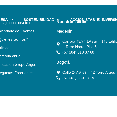
RESA
SOSTENIBILIDAD
ACCIONISTAS E INVERSI
Nuestras sedes
abaje con nosotros
lendario de Eventos
Medellín
Quiénes Somos?
Carrera 43A # 1A sur – 143 Edific
– Torre Norte, Piso 5
ticias
(57 604) 319 87 60
moria anual
Bogotá
ndación Grupo Argos
Calle 24A # 59 – 42 Torre Argos 
eguntas Frecuentes
(57 601) 650 19 19