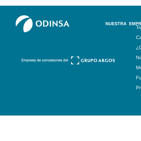
NUESTRA EMP
Tr
Ca
¿
No
Me
Fu
Pr