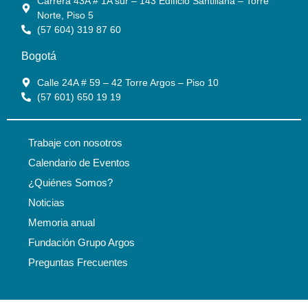
Carrera 43A # 1A sur – 143 Edificio Santillana – Torre
Norte, Piso 5
(57 604) 319 87 60
Bogotá
Calle 24A # 59 – 42 Torre Argos – Piso 10
(57 601) 650 19 19
Trabaje con nosotros
Calendario de Eventos
¿Quiénes Somos?
Noticias
Memoria anual
Fundación Grupo Argos
Preguntas Frecuentes