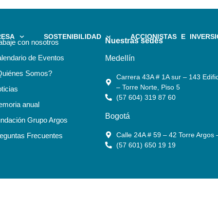
RESA
SOSTENIBILIDAD
ACCIONISTAS E INVERSI
Nuestras sedes
abaje con nosotros
lendario de Eventos
Medellín
Quiénes Somos?
Carrera 43A # 1A sur – 143 Edific
– Torre Norte, Piso 5
ticias
(57 604) 319 87 60
moria anual
Bogotá
ndación Grupo Argos
Calle 24A # 59 – 42 Torre Argos 
eguntas Frecuentes
(57 601) 650 19 19