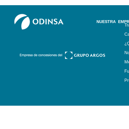
NUESTRA EMP
Tr
Ca
¿
No
Me
Fu
Pr