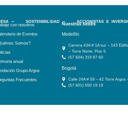
RESA
SOSTENIBILIDAD
ACCIONISTAS E INVERSI
Nuestras sedes
abaje con nosotros
lendario de Eventos
Medellín
Quiénes Somos?
Carrera 43A # 1A sur – 143 Edific
– Torre Norte, Piso 5
ticias
(57 604) 319 87 60
moria anual
Bogotá
ndación Grupo Argos
Calle 24A # 59 – 42 Torre Argos 
eguntas Frecuentes
(57 601) 650 19 19