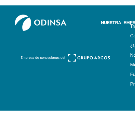
NUESTRA EMP
Tr
Ca
¿
No
Me
Fu
Pr