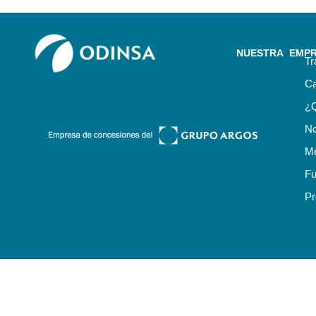
NUESTRA EMP
Tr
Ca
¿
No
Me
Fu
Pr