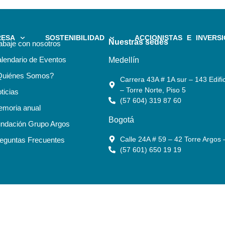
RESA
SOSTENIBILIDAD
ACCIONISTAS E INVERSI
Nuestras sedes
abaje con nosotros
lendario de Eventos
Medellín
Quiénes Somos?
Carrera 43A # 1A sur – 143 Edific
– Torre Norte, Piso 5
ticias
(57 604) 319 87 60
moria anual
Bogotá
ndación Grupo Argos
Calle 24A # 59 – 42 Torre Argos 
eguntas Frecuentes
(57 601) 650 19 19