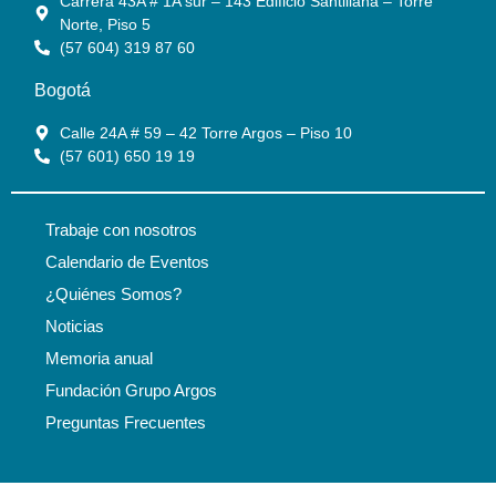
Carrera 43A # 1A sur – 143 Edificio Santillana – Torre
Norte, Piso 5
(57 604) 319 87 60
Bogotá
Calle 24A # 59 – 42 Torre Argos – Piso 10
(57 601) 650 19 19
Trabaje con nosotros
Calendario de Eventos
¿Quiénes Somos?
Noticias
Memoria anual
Fundación Grupo Argos
Preguntas Frecuentes