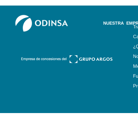
NUESTRA EMP
Tr
Ca
¿
No
Me
Fu
Pr