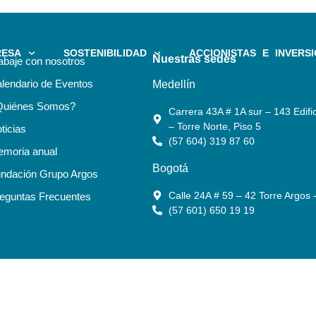
RESA
SOSTENIBILIDAD
ACCIONISTAS E INVERSI
Nuestras sedes
abaje con nosotros
lendario de Eventos
Medellín
Quiénes Somos?
Carrera 43A # 1A sur – 143 Edific
– Torre Norte, Piso 5
ticias
(57 604) 319 87 60
moria anual
Bogotá
ndación Grupo Argos
Calle 24A # 59 – 42 Torre Argos 
eguntas Frecuentes
(57 601) 650 19 19