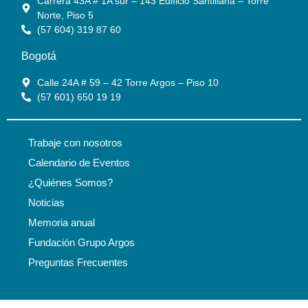
Carrera 43A # 1A sur – 143 Edificio Santillana – Torre
Norte, Piso 5
(57 604) 319 87 60
Bogotá
Calle 24A # 59 – 42 Torre Argos – Piso 10
(57 601) 650 19 19
Trabaje con nosotros
Calendario de Eventos
¿Quiénes Somos?
Noticias
Memoria anual
Fundación Grupo Argos
Preguntas Frecuentes