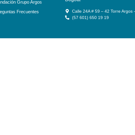
ndación Grupo Argos
Calle 24A # 59 – 42 Torre Argos 
eguntas Frecuentes
(57 601) 650 19 19