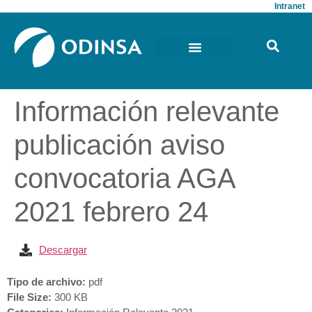
Intranet
Información relevante
publicación aviso
convocatoria AGA
2021 febrero 24
Descargar
Tipo de archivo:
pdf
File Size:
300 KB