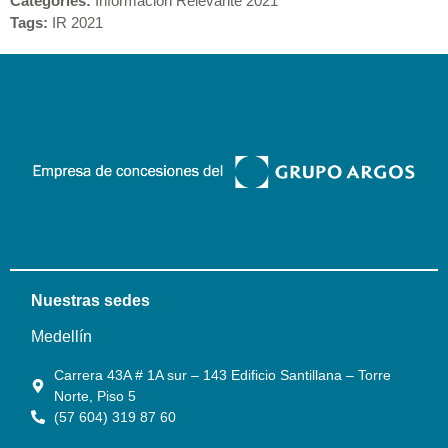
Categories:
Información Relevante 2021
Tags:
IR 2021
Nuestras sedes
Medellín
Carrera 43A # 1A sur – 143 Edificio Santillana – Torre
Norte, Piso 5
(57 604) 319 87 60