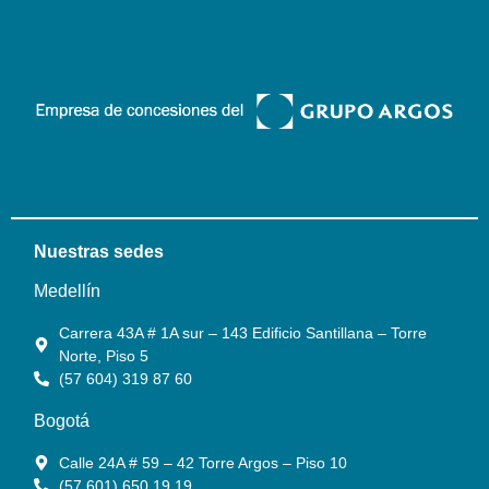
Nuestras sedes
Medellín
Carrera 43A # 1A sur – 143 Edificio Santillana – Torre
Norte, Piso 5
(57 604) 319 87 60
Bogotá
Calle 24A # 59 – 42 Torre Argos – Piso 10
(57 601) 650 19 19