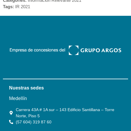
Categories:
Información Relevante 2021
Tags:
IR 2021
Nuestras sedes
Medellín
Carrera 43A # 1A sur – 143 Edificio Santillana – Torre
Norte, Piso 5
(57 604) 319 87 60