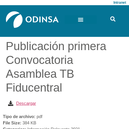
Intranet
Publicación primera
Convocatoria
Asamblea TB
Fiducentral
Descargar
Tipo de archivo:
pdf
File Size:
384 KB