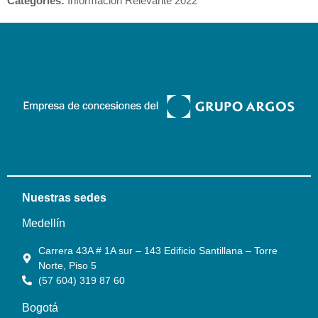
Categories:
Información Relevante 2022
Nuestras sedes
Medellín
Carrera 43A # 1A sur – 143 Edificio Santillana – Torre
Norte, Piso 5
(57 604) 319 87 60
Bogotá