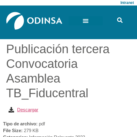
Intranet
Publicación tercera
Convocatoria
Asamblea
TB_Fiducentral
Descargar
Tipo de archivo:
pdf
File Size:
279 KB