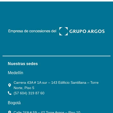
Nuestras sedes
Medellín
Carrera 43A # 1A sur – 143 Edificio Santillana – Torre
Norte, Piso 5
(57 604) 319 87 60
Bogotá
Calle 24A # 59 – 42 Torre Argos – Piso 10