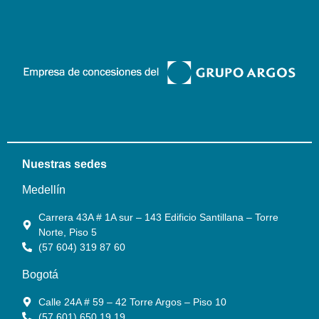
Nuestras sedes
Medellín
Carrera 43A # 1A sur – 143 Edificio Santillana – Torre
Norte, Piso 5
(57 604) 319 87 60
Bogotá
Calle 24A # 59 – 42 Torre Argos – Piso 10
(57 601) 650 19 19