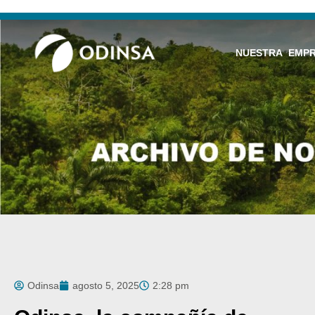
NUESTRA EMP
Odinsa
agosto 5, 2025
2:28 pm