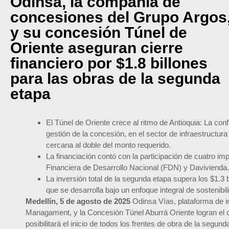
Odinsa, la compañía de
concesiones del Grupo Argos
y su concesión Túnel de
Oriente aseguran cierre
financiero por $1.8 billones
para las obras de la segunda
etapa
El Túnel de Oriente crece al ritmo de Antioquia: La co
gestión de la concesión, en el sector de infraestructu
cercana al doble del monto requerido.
La financiación contó con la participación de cuatro i
Financiera de Desarrollo Nacional (FDN) y Davivienda.
La inversión total de la segunda etapa supera los $1.3
que se desarrolla bajo un enfoque integral de sostenibil
Medellín, 5 de agosto de 2025
Odinsa Vías, plataforma de i
Managament, y la Concesión Túnel Aburrá Oriente logran el cie
posibilitará el inicio de todos los frentes de obra de la segun