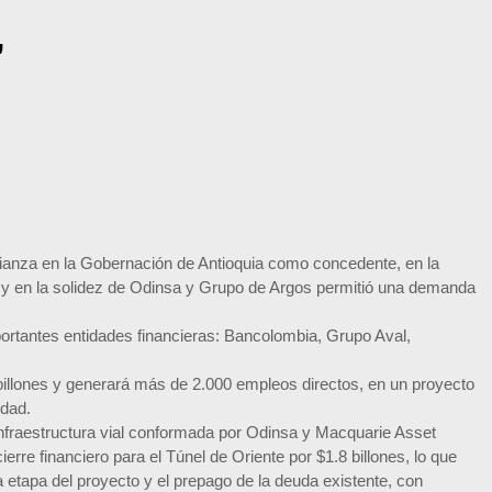
,
nfianza en la Gobernación de Antioquia como concedente, en la
ra y en la solidez de Odinsa y Grupo de Argos permitió una demanda
mportantes entidades financieras: Bancolombia, Grupo Aval,
 billones y generará más de 2.000 empleos directos, en un proyecto
idad.
nfraestructura vial conformada por Odinsa y Macquarie Asset
rre financiero para el Túnel de Oriente por $1.8 billones, lo que
da etapa del proyecto y el prepago de la deuda existente, con