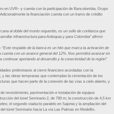
tro en UVR– y cuenta con la participación de Bancolombia, Grupo
Adicionalmente la financiación cuenta con un tramo de crédito
ana al doble del monto requerido, es un sello de confianza que
arrollar infraestructura para Antioquia y para Colombia” afirmó
ó:
“Este respaldo de la banca es un hito que marca la activación de
 ya cuenta con un avance general del 12%. Nos permitirá avanzar en
 continuar aportando al desarrollo y la conectividad de la región”
idades preliminares al cierre financiero acordadas con la
l, y las obras tempranas que contemplan la cimentación de los
turas que hacen parte de la conexión de las vías a cielo abierto, y
de revestimiento, pavimentación e instalación de equipos
trucción del túnel Seminario 2, de 780 m; la construcción de 4,5 km
les; el segundo viaducto paralelo en Sajonia y la ampliación del
a del túnel Seminario hacia La vía Las Palmas en Medellín.