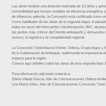
Las obras tendrán una duración estimada de 3,5 años y gene
sostenibilidad que incluye medidas de eficiencia energética, 
de influencia; además, la Concesión está certificada como un
Como habilitador de las obras de la segunda etapa, el pasado 
todos los lazos del Intercambio Vial Aeropuerto JMC, alcanz
los puntos más críticos del Oriente antioqueño y demuestra có
turismo, la logística y la competitividad regional.
La Concesión Túnel Aburrá Oriente, Odinsa, Grupo Argos y 
de la Gobernación de Antioquia, reafirmando la importancia de
impacto para la región.
Conoce aquí detalles sobre las obras de esta segunda fase:
Para información adicional contacta a:
Eliana Villada García, líder de Comunicaciones Odinsa /ev
Lina María Vélez, líder de Comunicaciones Concesión Túnel