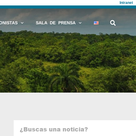
Intranet
ONISTAS
SALA DE PRENSA
¿Buscas una noticia?