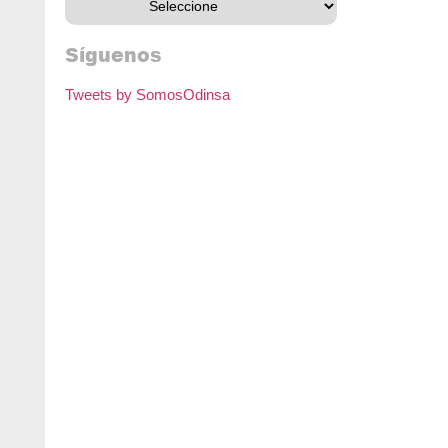
Síguenos
Tweets by SomosOdinsa