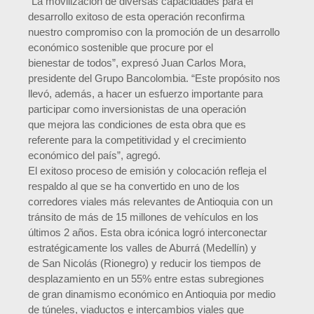
“La movilización de diversas capacidades para el
desarrollo exitoso de esta operación reconfirma
nuestro compromiso con la promoción de un desarrollo
económico sostenible que procure por el
bienestar de todos”, expresó Juan Carlos Mora,
presidente del Grupo Bancolombia. “Este propósito nos
llevó, además, a hacer un esfuerzo importante para
participar como inversionistas de una operación
que mejora las condiciones de esta obra que es
referente para la competitividad y el crecimiento
económico del país”, agregó.
El exitoso proceso de emisión y colocación refleja el
respaldo al que se ha convertido en uno de los
corredores viales más relevantes de Antioquia con un
tránsito de más de 15 millones de vehículos en los
últimos 2 años. Esta obra icónica logró interconectar
estratégicamente los valles de Aburrá (Medellín) y
de San Nicolás (Rionegro) y reducir los tiempos de
desplazamiento en un 55% entre estas subregiones
de gran dinamismo económico en Antioquia por medio
de túneles, viaductos e intercambios viales que