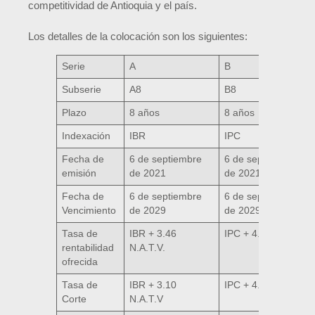
competitividad de Antioquia y el país.
Los detalles de la colocación son los siguientes:
Serie
A
B
Subserie
A8
B8
Plazo
8 años
8 años
Indexación
IBR
IPC
Fecha de
6 de septiembre
6 de septiembre
emisión
de 2021
de 2021
Fecha de
6 de septiembre
6 de septiembre
Vencimiento
de 2029
de 2029
Tasa de
IBR + 3.46
IPC + 4.45 E.A.
rentabilidad
N.A.T.V.
ofrecida
Tasa de
IBR + 3.10
IPC + 4.15 E.A
Corte
N.A.T.V