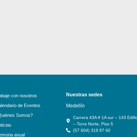
Nuestras sedes
abaje con nosotros
lendario de Eventos
Medellín
Quiénes Somos?
Carrera 43A # 1A sur – 143 Edific
– Torre Norte, Piso 5
ticias
(57 604) 319 87 60
moria anual