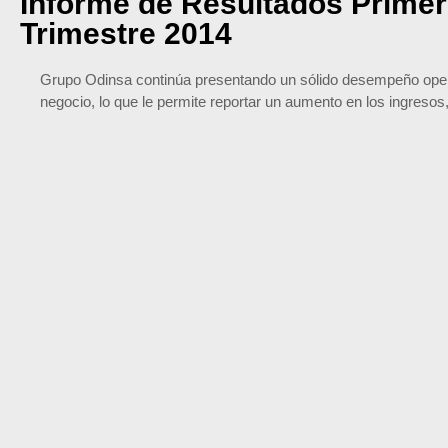
Informe de Resultados Primer
Trimestre 2014
Grupo Odinsa continúa presentando un sólido desempeño operac
negocio, lo que le permite reportar un aumento en los ingreso