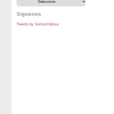
Síguenos
Tweets by SomosOdinsa