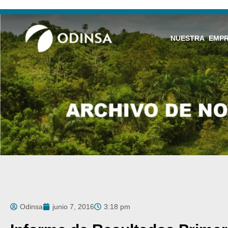
NUESTRA EMP
Odinsa
junio 7, 2016
3:18 pm