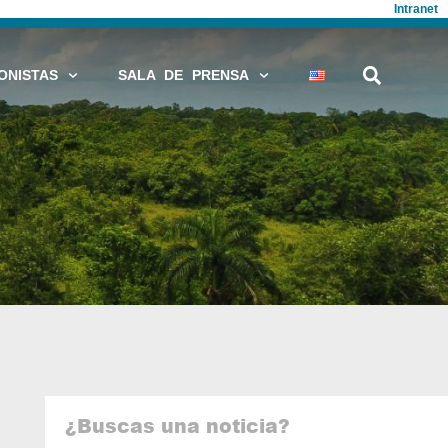
Intranet
ONISTAS
SALA DE PRENSA
¿Buscas una noticia?