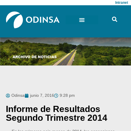
Intranet
Odinsa
junio 7, 2016
9:28 pm
Informe de Resultados
Segundo Trimestre 2014