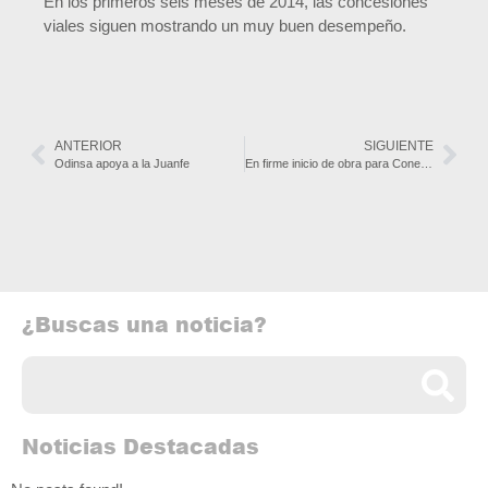
En los primeros seis meses de 2014, las concesiones
viales siguen mostrando un muy buen desempeño.
ANTERIOR
SIGUIENTE
Odinsa apoya a la Juanfe
En firme inicio de obra para Conexión Pacífico 1 y Pacífico 2
¿Buscas una noticia?
Noticias Destacadas