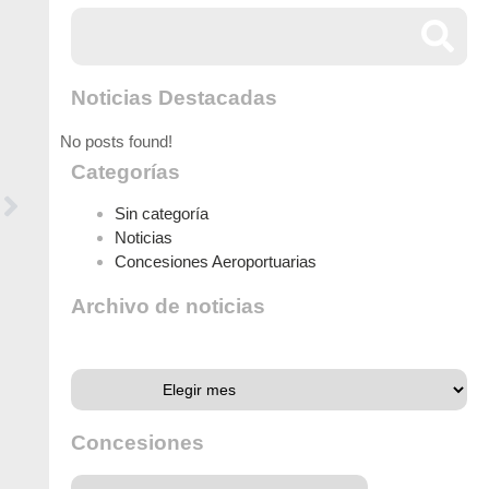
Noticias Destacadas
No posts found!
Categorías
Sin categoría
Noticias
Concesiones Aeroportuarias
Archivo de noticias
Archivo de noticias
Concesiones