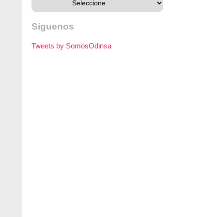
Síguenos
Tweets by SomosOdinsa