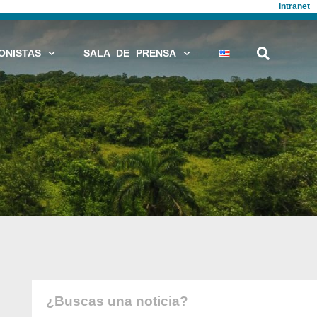
Intranet
ONISTAS
SALA DE PRENSA
¿Buscas una noticia?