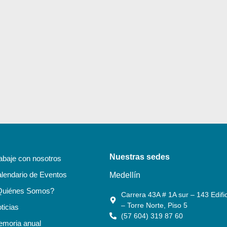
Nuestras sedes
abaje con nosotros
lendario de Eventos
Medellín
Quiénes Somos?
Carrera 43A # 1A sur – 143 Edific
– Torre Norte, Piso 5
ticias
(57 604) 319 87 60
moria anual