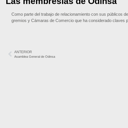
Las membresías de Odinsa
Como parte del trabajo de relacionamiento con sus públicos de
gremios y Cámaras de Comercio que ha considerado claves par
ANTERIOR
Asamblea General de Odinsa