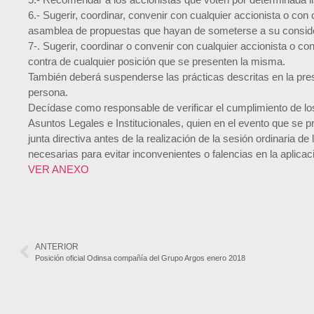
6.- Sugerir, coordinar, convenir con cualquier accionista o con
asamblea de propuestas que hayan de someterse a su consid
7-. Sugerir, coordinar o convenir con cualquier accionista o co
contra de cualquier posición que se presenten la misma.
También deberá suspenderse las prácticas descritas en la pres
persona.
Decídase como responsable de verificar el cumplimiento de lo
Asuntos Legales e Institucionales, quien en el evento que se pr
junta directiva antes de la realización de la sesión ordinaria 
necesarias para evitar inconvenientes o falencias en la aplica
VER ANEXO
ANTERIOR
Posición oficial Odinsa compañía del Grupo Argos enero 2018