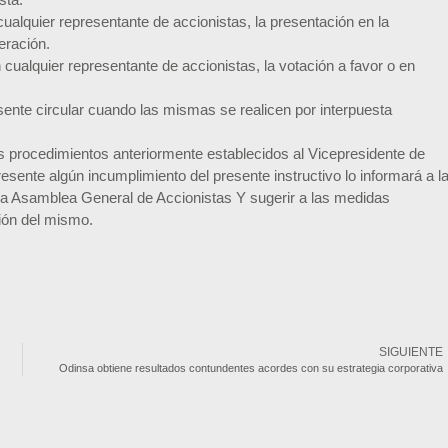
 cualquier representante de accionistas, la presentación en la
eración.
n cualquier representante de accionistas, la votación a favor o en
ente circular cuando las mismas se realicen por interpuesta
s procedimientos anteriormente establecidos al Vicepresidente de
esente algún incumplimiento del presente instructivo lo informará a l
de la Asamblea General de Accionistas Y sugerir a las medidas
ción del mismo.
SIGUIENTE
Odinsa obtiene resultados contundentes acordes con su estrategia corporativa