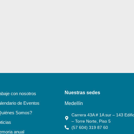
Nuestras sedes
abaje con nosotros
lendario de Eventos
Medellín
Quiénes Somos?
Carrera 43A # 1A sur – 143 Edific
– Torre Norte, Piso 5
ticias
(57 604) 319 87 60
moria anual