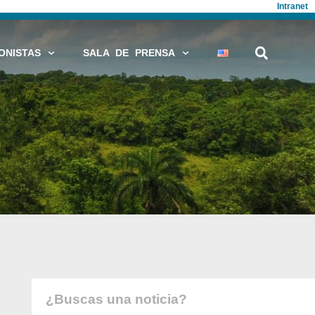
Intranet
ONISTAS
SALA DE PRENSA
¿Buscas una noticia?