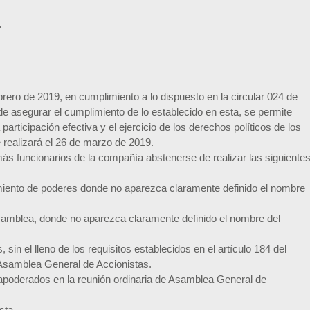
4
brero de 2019, en cumplimiento a lo dispuesto en la circular 024 de
 de asegurar el cumplimiento de lo establecido en esta, se permite
 participación efectiva y el ejercicio de los derechos políticos de los
 realizará el 26 de marzo de 2019.
ás funcionarios de la compañía abstenerse de realizar las siguiente
gamiento de poderes donde no aparezca claramente definido el nombre
asamblea, donde no aparezca claramente definido el nombre del
sin el lleno de los requisitos establecidos en el artículo 184 del
e Asamblea General de Accionistas.
apoderados en la reunión ordinaria de Asamblea General de
sta.