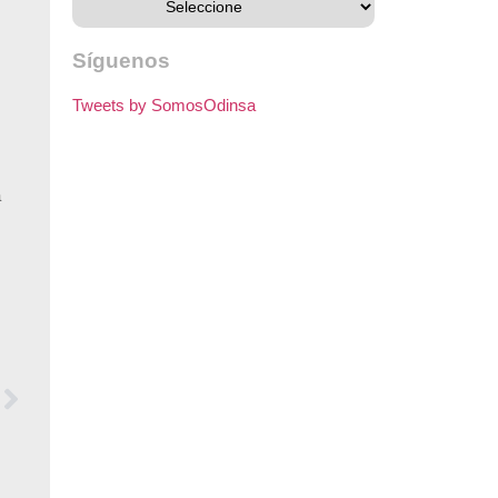
Síguenos
Tweets by SomosOdinsa
a