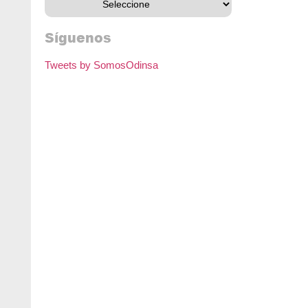
Síguenos
Tweets by SomosOdinsa