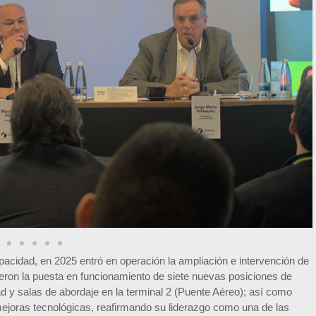
apacidad, en 2025 entró en operación la ampliación e intervención de
eron la puesta en funcionamiento de siete nuevas posiciones de
dad y salas de abordaje en la terminal 2 (Puente Aéreo); así como
 mejoras tecnológicas, reafirmando su liderazgo como una de las