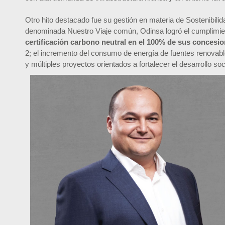
Otro hito destacado fue su gestión en materia de Sostenibili
denominada Nuestro Viaje común, Odinsa logró el cumplimie
certificación carbono neutral en el 100% de sus concesi
2; el incremento del consumo de energía de fuentes renovabl
y múltiples proyectos orientados a fortalecer el desarrollo so