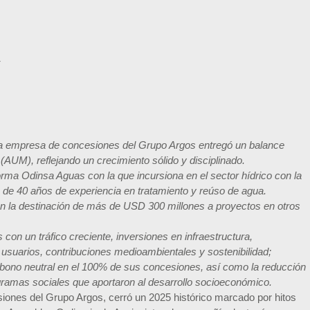
y
la empresa de concesiones del Grupo Argos entregó un balance
 (AUM), reflejando un crecimiento sólido y disciplinado.
forma Odinsa Aguas con la que incursiona en el sector hídrico con la
e 40 años de experiencia en tratamiento y reúso de agua.
on
la destinación de más de USD 300 millones a proyectos en otros
con un tráfico creciente, inversiones en infraestructura,
s usuarios, contribuciones medioambientales y sostenibilidad;
arbono neutral en el 100% de sus concesiones, así como la reducción
gramas sociales que aportaron al desarrollo socioeconómico.
ones del Grupo Argos, cerró un 2025 histórico marcado por hitos