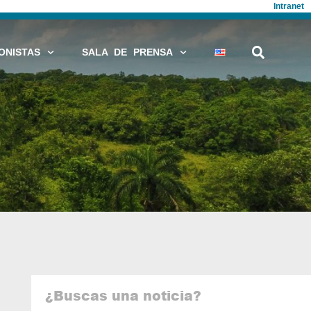
Intranet
ONISTAS
SALA DE PRENSA
¿Buscas una noticia?