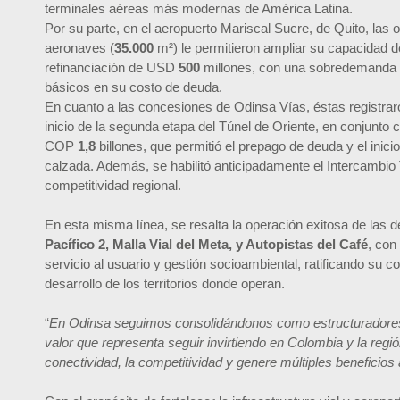
terminales aéreas más modernas de América Latina.
Por su parte, en el aeropuerto Mariscal Sucre, de Quito, las 
aeronaves (
35.000
m²) le permitieron ampliar su capacidad 
refinanciación de USD
500
millones, con una sobredemanda
básicos en su costo de deuda.
En cuanto a las concesiones de Odinsa Vías, éstas registrar
inicio de la segunda etapa del Túnel de Oriente, en conjunto c
COP
1,8
billones, que permitió el prepago de deuda y el inic
calzada. Además, se habilitó anticipadamente el Intercambio
competitividad regional.
En esta misma línea, se resalta la operación exitosa de las
Pacífico 2, Malla Vial del Meta, y Autopistas del Café
, con
servicio al usuario y gestión socioambiental, ratificando su 
desarrollo de los territorios donde operan.
“
En Odinsa seguimos consolidándonos como estructuradores 
valor que representa seguir invirtiendo en Colombia y la regió
conectividad, la competitividad y genere múltiples beneficios