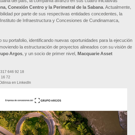
rtuaria del país, la compañía avanzó en sus cuatro iniciativas
na, Conexión Centro y la Perimetral de la Sabana
. Actualmente,
bilidad por parte de sus respectivas entidades concedentes, la
l Instituto de Infraestructura y Concesiones de Cundinamarca,
 su portafolio, identificando nuevas oportunidades para la ejecución
omoviendo la estructuración de proyectos alineados con su visión de
upo Argos
, y un socio de primer nivel,
Macquarie Asset
 317 646 92 18
 16 72
Odinsa en LinkedIn