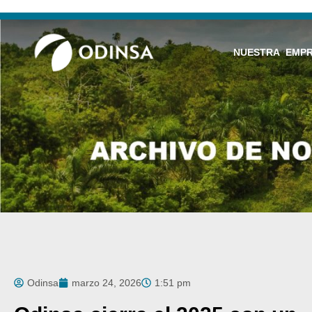
NUESTRA EMP
Odinsa
marzo 24, 2026
1:51 pm